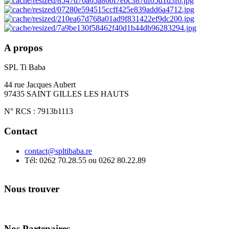
A propos
SPL Ti Baba
44 rue Jacques Aubert
97435 SAINT GILLES LES HAUTS
N° RCS : 7913b1113
Contact
contact@spltibaba.re
Tél: 0262 70.28.55 ou 0262 80.22.89
Nous trouver
Nos Partenaires