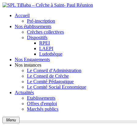
Accueil
Pré-inscription
Nos établissements
Crèches collectives
Dispositifs
RPEI
LAEPI
Ludothèque
Nos Engagements
Nos instances
Le Conseil d'Administration
Le Conseil de Crèche
Le Comité Pédagogique
Le Comité Social Economique
Actualités
Etablissements
Offres d'emploi
Marchés publics
Menu