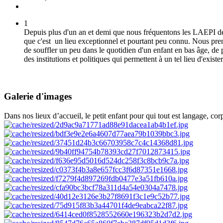
1
Depuis plus d'un an et demi que nous fréquentons les LAEPI de St
que c'est un lieu exceptionnel et pourtant peu connu.
Nous pren
de souffler un peu dans le quotidien d'un enfant en bas âge, de p
des institutions et politiques qui permettent à un tel lieu d'exis
Marie ( maman d'une petite de 24 mois)
Galerie d'images
Dans nos lieux d’accueil, le petit enfant pour qui tout est langage, cor