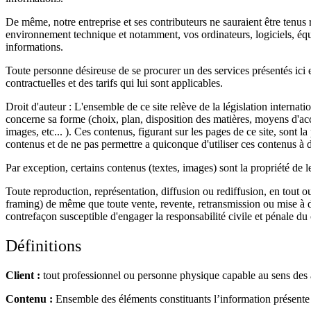
De même, notre entreprise et ses contributeurs ne sauraient être tenus
environnement technique et notamment, vos ordinateurs, logiciels, équip
informations.
Toute personne désireuse de se procurer un des services présentés ici es
contractuelles et des tarifs qui lui sont applicables.
Droit d'auteur : L'ensemble de ce site relève de la législation internatio
concerne sa forme (choix, plan, disposition des matières, moyens d'ac
images, etc... ). Ces contenus, figurant sur les pages de ce site, sont 
contenus et de ne pas permettre a quiconque d'utiliser ces contenus à de
Par exception, certains contenus (textes, images) sont la propriété de le
Toute reproduction, représentation, diffusion ou rediffusion, en tout 
framing) de même que toute vente, revente, retransmission ou mise à dis
contrefaçon susceptible d'engager la responsabilité civile et pénale du 
Définitions
Client :
tout professionnel ou personne physique capable au sens des ar
Contenu :
Ensemble des éléments constituants l’information présente 