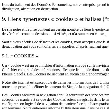
Lors du traitement des Données Personnelles, notre entreprise prend tou
divulgation, altération ou destruction.
9. Liens hypertextes « cookies » et balises (“
Le site notre entreprise contient un certain nombre de liens hypertextes
de vérifier le contenu des sites ainsi visités, et n’assumera en conséqu
Sauf si vous décidez de désactiver les cookies, vous acceptez que le sit
désactivation qui vous sont offertes et rappelées ci-après, sachant que 
9.1. « COOKIES »
Un « cookie » est un petit fichier d’information envoyé sur le navigateu
Ce fichier comprend des informations telles que le nom de domaine de l’U
l’heure d’accès. Les Cookies ne risquent en aucun cas d’endommager le
Notre site internet est susceptible de traiter les informations de l’Util
notre entreprise d’améliorer le contenu du Site, de la navigation de l’Ut
Les Cookies facilitant la navigation et/ou la fourniture des services pr
accepter de manière à ce que des Cookies soient enregistrés dans le term
configurer son logiciel de navigation de manière à ce que l’acceptatio
son terminal. Notre entreprise informe l’Utilisateur que, dans ce cas, i