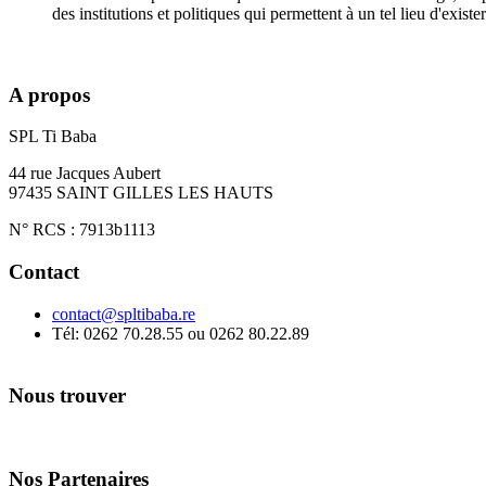
des institutions et politiques qui permettent à un tel lieu d'exis
Marie ( maman d'une petite de 24 mois)
A propos
SPL Ti Baba
44 rue Jacques Aubert
97435 SAINT GILLES LES HAUTS
N° RCS : 7913b1113
Contact
contact@spltibaba.re
Tél: 0262 70.28.55 ou 0262 80.22.89
Nous trouver
Nos Partenaires