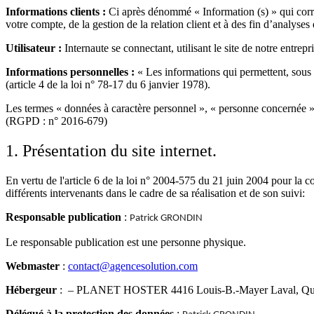
Informations clients :
Ci après dénommé « Information (s) » qui corre
votre compte, de la gestion de la relation client et à des fin d’analyses e
Utilisateur :
Internaute se connectant, utilisant le site de notre entrepri
Informations personnelles :
« Les informations qui permettent, sous 
(article 4 de la loi n° 78-17 du 6 janvier 1978).
Les termes « données à caractère personnel », « personne concernée », 
(RGPD : n° 2016-679)
1. Présentation du site internet.
En vertu de l'article 6 de la loi n° 2004-575 du 21 juin 2004 pour la con
différents intervenants dans le cadre de sa réalisation et de son suivi:
Responsable publication
:
Patrick GRONDIN
Le responsable publication est une personne physique.
Webmaster
:
contact@agencesolution.com
Hébergeur
: –
PLANET HOSTER 4416 Louis-B.-Mayer Laval, Q
Délégué à la protection des données
: