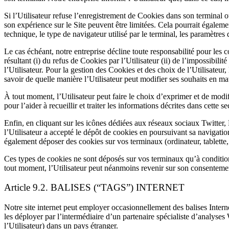
Si l’Utilisateur refuse l’enregistrement de Cookies dans son terminal ou
son expérience sur le Site peuvent être limitées. Cela pourrait égalemen
technique, le type de navigateur utilisé par le terminal, les paramètres
Le cas échéant, notre entreprise décline toute responsabilité pour les 
résultant (i) du refus de Cookies par l’Utilisateur (ii) de l’impossibili
l’Utilisateur. Pour la gestion des Cookies et des choix de l’Utilisateur
savoir de quelle manière l’Utilisateur peut modifier ses souhaits en ma
À tout moment, l’Utilisateur peut faire le choix d’exprimer et de modif
pour l’aider à recueillir et traiter les informations décrites dans cette se
Enfin, en cliquant sur les icônes dédiées aux réseaux sociaux Twitter,
l’Utilisateur a accepté le dépôt de cookies en poursuivant sa navigatio
également déposer des cookies sur vos terminaux (ordinateur, tablette,
Ces types de cookies ne sont déposés sur vos terminaux qu’à condition 
tout moment, l’Utilisateur peut néanmoins revenir sur son consentement
Article 9.2. BALISES (“TAGS”) INTERNET
Notre site internet peut employer occasionnellement des balises Intern
les déployer par l’intermédiaire d’un partenaire spécialiste d’analyses
l’Utilisateur) dans un pays étranger.