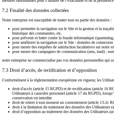
mesures raisonnables pour s’assurer de l’exactitude et de la pertinence 
7.2 Finalité des données collectées
Notre entreprise est susceptible de traiter tout ou partie des données :
pour permettre la navigation sur le Site et la gestion et la traçab
historique des commandes, etc.
pour prévenir et lutter contre la fraude informatique (spamming,
pour améliorer la navigation sur le Site : données de connexion e
pour mener des enquêtes de satisfaction facultatives sur notre en
pour mener des campagnes de communication (sms, mail) : numé
notre entreprise ne commercialise pas vos données personnelles qui sont
7.3 Droit d’accès, de rectification et d’opposition
Conformément à la réglementation européenne en vigueur, les Utilisateu
droit d'accès (article 15 RGPD) et de rectification (article 16
Utilisateurs à caractère personnel (article 17 du RGPD), lorsqu’e
conservation est interdite
droit de retirer à tout moment un consentement (article 13-2c
droit à la limitation du traitement des données des Utilisateurs
droit d’opposition au traitement des données des Utilisateurs (