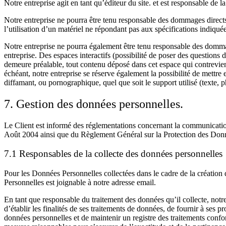
Notre entreprise agit en tant qu’éditeur du site. et est responsable de l
Notre entreprise ne pourra être tenu responsable des dommages directs et 
l’utilisation d’un matériel ne répondant pas aux spécifications indiqué
Notre entreprise ne pourra également être tenu responsable des dommage
entreprise. Des espaces interactifs (possibilité de poser des questions d
demeure préalable, tout contenu déposé dans cet espace qui contreviendr
échéant, notre entreprise se réserve également la possibilité de mettre 
diffamant, ou pornographique, quel que soit le support utilisé (texte,
7. Gestion des données personnelles.
Le Client est informé des réglementations concernant la communicatio
Août 2004 ainsi que du Règlement Général sur la Protection des Do
7.1 Responsables de la collecte des données personnelles
Pour les Données Personnelles collectées dans le cadre de la création 
Personnelles est joignable à notre adresse email.
En tant que responsable du traitement des données qu’il collecte, notre
d’établir les finalités de ses traitements de données, de fournir à ses p
données personnelles et de maintenir un registre des traitements confor