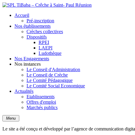
Accueil
Pré-inscription
Nos établissements
Crèches collectives
Dispositifs
RPEI
LAEPI
Ludothèque
Nos Engagements
Nos instances
Le Conseil d'Administration
Le Conseil de Crèche
Le Comité Pédagogique
Le Comité Social Economique
Actualités
Etablissements
Offres d'emploi
Marchés publics
Menu
Le site a été conçu et développé par l’agence de communication digit