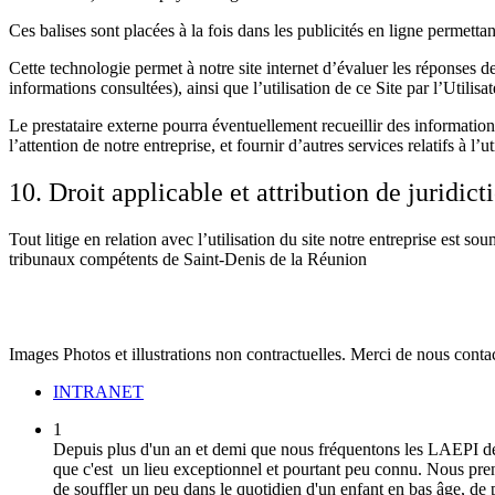
Ces balises sont placées à la fois dans les publicités en ligne permettan
Cette technologie permet à notre site internet d’évaluer les réponses de
informations consultées), ainsi que l’utilisation de ce Site par l’Utilisat
Le prestataire externe pourra éventuellement recueillir des informations s
l’attention de notre entreprise, et fournir d’autres services relatifs à l’ut
10. Droit applicable et attribution de juridict
Tout litige en relation avec l’utilisation du site notre entreprise est sou
tribunaux compétents de Saint-Denis de la Réunion
Images Photos et illustrations non contractuelles. Merci de nous cont
INTRANET
1
Depuis plus d'un an et demi que nous fréquentons les LAEPI de St
que c'est un lieu exceptionnel et pourtant peu connu.
Nous pren
de souffler un peu dans le quotidien d'un enfant en bas âge, de p