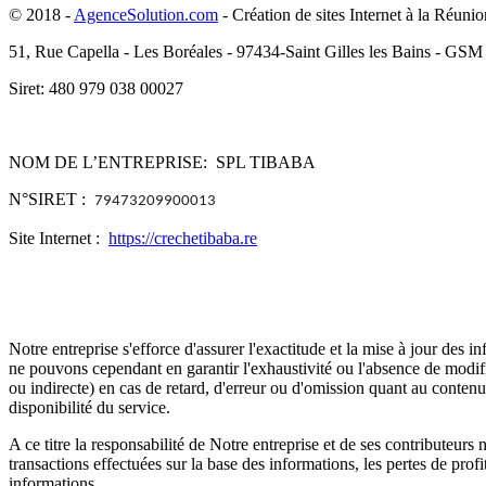
© 2018 -
AgenceSolution.com
- Création de sites Internet à la Réunio
51, Rue Capella - Les Boréales - 97434-Saint Gilles les Bains - GSM
Siret: 480 979 038 00027
NOM DE L’ENTREPRISE:
SPL TIBABA
N°SIRET :
79473209900013
Site Internet :
https://crechetibaba.re
Notre entreprise s'efforce d'assurer l'exactitude et la mise à jour des i
ne pouvons cependant en garantir l'exhaustivité ou l'absence de modifica
ou indirecte) en cas de retard, d'erreur ou d'omission quant au contenu
disponibilité du service.
A ce titre la responsabilité de Notre entreprise et de ses contributeurs 
transactions effectuées sur la base des informations, les pertes de profi
informations.