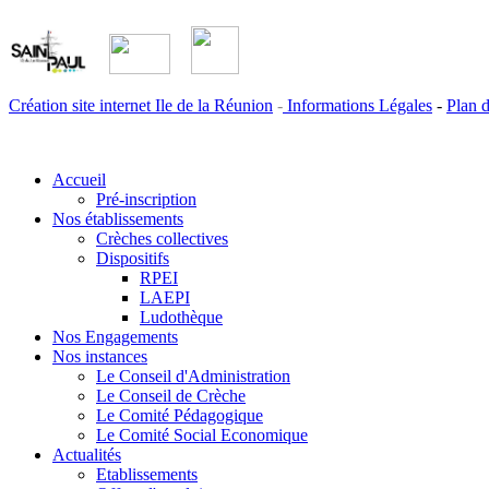
Création site internet Ile de la Réunion
-
Informations Légales
-
Plan d
Accueil
Pré-inscription
Nos établissements
Crèches collectives
Dispositifs
RPEI
LAEPI
Ludothèque
Nos Engagements
Nos instances
Le Conseil d'Administration
Le Conseil de Crèche
Le Comité Pédagogique
Le Comité Social Economique
Actualités
Etablissements