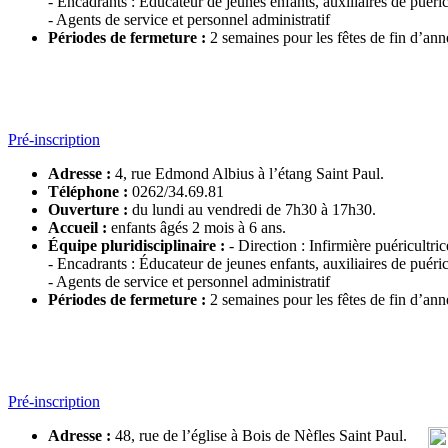
- Encadrants : Éducateur de jeunes enfants, auxiliaires de puéric
- Agents de service et personnel administratif
Périodes de fermeture :
2 semaines pour les fêtes de fin d’ann
Pré-inscription
Adresse :
4, rue Edmond Albius à l’étang Saint Paul.
Téléphone :
0262/34.69.81
Ouverture :
du lundi au vendredi de 7h30 à 17h30.
Accueil :
enfants âgés 2 mois à 6 ans.
Équipe pluridisciplinaire
:
- Direction : Infirmière puéricultri
- Encadrants : Éducateur de jeunes enfants, auxiliaires de puéric
- Agents de service et personnel administratif
Périodes de fermeture :
2 semaines pour les fêtes de fin d’ann
Pré-inscription
Adresse :
48, rue de l’église à Bois de Nèfles Saint Paul.