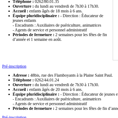
Téléphone :
0262/80.01.35
Ouverture :
du lundi au vendredi de 7h30 à 17h30.
Accueil :
enfants âgés de 18 mois à 6 ans.
Équipe pluridisciplinaire
:
- Direction : Éducateur de
jeunes enfants
- Encadrants : Auxiliaires de puériculture, animatrices
- Agents de service et personnel administratif
Périodes de fermeture :
2 semaines pour les fêtes de fin
d’année et 1 semaine en août.
Pré-inscription
Adresse :
48bis, rue des Flamboyants à la Plaine Saint Paul.
Téléphone :
0262/44.01.24
Ouverture :
du lundi au vendredi de 7h30 à 17h30.
Accueil :
enfants âgés de 20 mois à 6 ans.
Équipe pluridisciplinaire
:
- Direction : Éducateur de jeunes e
- Encadrants : Auxiliaires de puériculture, animatrices
- Agents de service et personnel administratif
Périodes de fermeture :
2 semaines pour les fêtes de fin d’ann
Pré-inscription