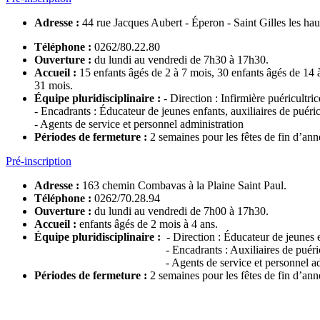
Adresse :
44 rue Jacques Aubert - Éperon - Saint Gilles les hau
Téléphone :
0262/80.22.80
Ouverture :
du lundi au vendredi de 7h30 à 17h30.
Accueil :
15 enfants âgés de 2 à 7 mois, 30 enfants âgés de 14 
31 mois.
Équipe pluridisciplinaire
:
- Direction : Infirmière puéricultri
- Encadrants : Éducateur de jeunes enfants, auxiliaires de puéric
- Agents de service et personnel administration
Périodes de fermeture :
2 semaines pour les fêtes de fin d’ann
Pré-inscription
Adresse :
163 chemin Combavas à la Plaine Saint Paul.
Téléphone :
0262/70.28.94
Ouverture :
du lundi au vendredi de 7h00 à 17h30.
Accueil :
enfants âgés de 2 mois à 4 ans.
Équipe pluridisciplinaire :
- Direction : Éducateur de jeunes 
- Encadrants : Auxiliaires de puériculture
- Agents de service et personnel admini
Périodes de fermeture :
2 semaines pour les fêtes de fin d’ann