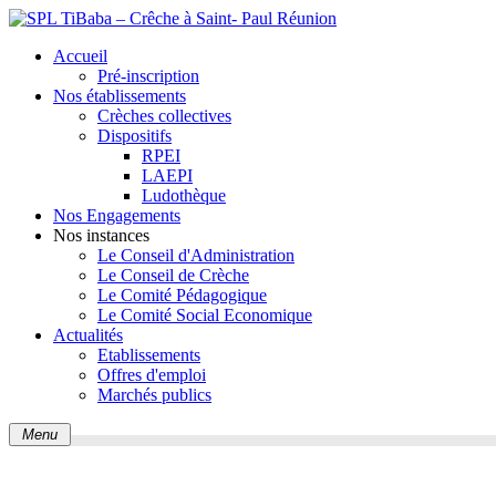
Accueil
Pré-inscription
Nos établissements
Crèches collectives
Dispositifs
RPEI
LAEPI
Ludothèque
Nos Engagements
Nos instances
Le Conseil d'Administration
Le Conseil de Crèche
Le Comité Pédagogique
Le Comité Social Economique
Actualités
Etablissements
Offres d'emploi
Marchés publics
Menu