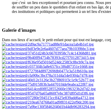
que c'est un lieu exceptionnel et pourtant peu connu.
Nous pren
de souffler un peu dans le quotidien d'un enfant en bas âge, de p
des institutions et politiques qui permettent à un tel lieu d'exis
Marie ( maman d'une petite de 24 mois)
Galerie d'images
Dans nos lieux d’accueil, le petit enfant pour qui tout est langage, cor