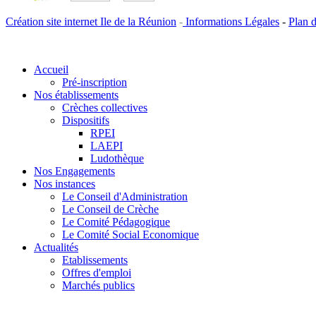
Création site internet Ile de la Réunion
-
Informations Légales
-
Plan d
Accueil
Pré-inscription
Nos établissements
Crèches collectives
Dispositifs
RPEI
LAEPI
Ludothèque
Nos Engagements
Nos instances
Le Conseil d'Administration
Le Conseil de Crèche
Le Comité Pédagogique
Le Comité Social Economique
Actualités
Etablissements
Offres d'emploi
Marchés publics