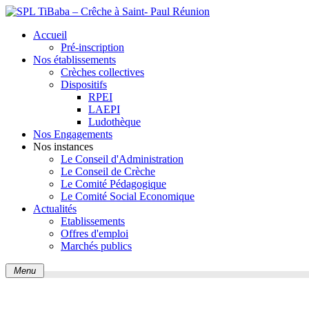
Accueil
Pré-inscription
Nos établissements
Crèches collectives
Dispositifs
RPEI
LAEPI
Ludothèque
Nos Engagements
Nos instances
Le Conseil d'Administration
Le Conseil de Crèche
Le Comité Pédagogique
Le Comité Social Economique
Actualités
Etablissements
Offres d'emploi
Marchés publics
Menu