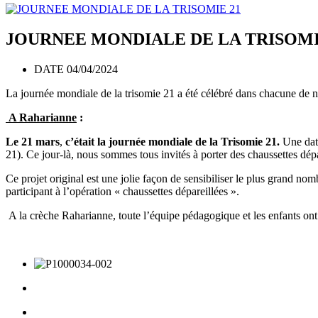
JOURNEE MONDIALE DE LA TRISOMI
DATE 04/04/2024
La journée mondiale de la trisomie 21 a été célébré dans chacune de n
A Raharianne
:
Le 21 mars
,
c’était la journée mondiale de la Trisomie 21.
Une date
21). Ce jour-là, nous sommes tous invités à porter des chaussettes dépar
Ce projet original est une jolie façon de sensibiliser le plus grand nomb
participant à l’opération « chaussettes dépareillées ».
A la crèche Raharianne, toute l’équipe pédagogique et les enfants ont 