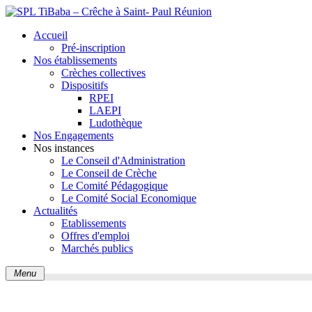
Accueil
Pré-inscription
Nos établissements
Crèches collectives
Dispositifs
RPEI
LAEPI
Ludothèque
Nos Engagements
Nos instances
Le Conseil d'Administration
Le Conseil de Crèche
Le Comité Pédagogique
Le Comité Social Economique
Actualités
Etablissements
Offres d'emploi
Marchés publics
Menu