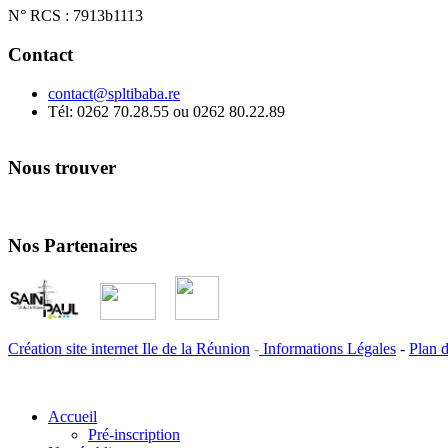
N° RCS : 7913b1113
Contact
contact@spltibaba.re
Tél: 0262 70.28.55 ou 0262 80.22.89
Nous trouver
Nos Partenaires
Création site internet Ile de la Réunion
-
Informations Légales
-
Plan d
Accueil
Pré-inscription